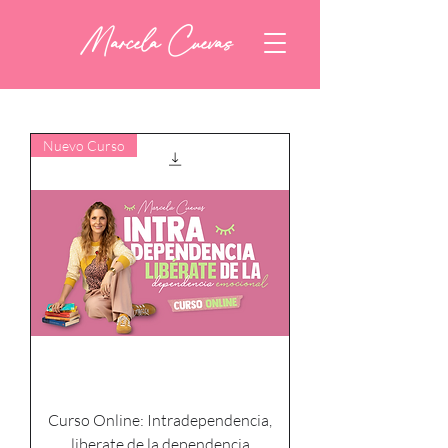
Marcela Cuevas
Nuevo Curso
Curso Online: Intradependencia,
liberate de la dependencia