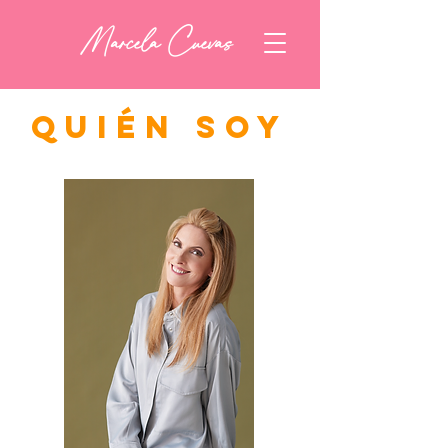
Marcela Cuevas
QUIÉN SOY